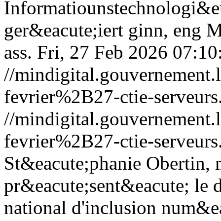
Informatiounstechnologi&e
ger&eacute;iert ginn, eng M
ass.
Fri, 27 Feb 2026 07:1
//mindigital.gouvernemen
fevrier%2B27-ctie-serveurs
//mindigital.gouvernemen
fevrier%2B27-ctie-serveurs
St&eacute;phanie Obertin, mi
pr&eacute;sent&eacute; le 
national d'inclusion num&e