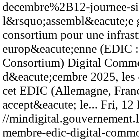
decembre%2B12-journee-sim
l&rsquo;assembl&eacute;e 
consortium pour une infras
europ&eacute;enne (EDIC : 
Consortium) Digital Common
d&eacute;cembre 2025, les 
cet EDIC (Allemagne, France
accept&eacute; le...
Fri, 12
//mindigital.gouvernemen
membre-edic-digital-comm