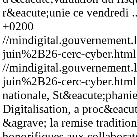
r&eacute;unie ce vendredi ..
+0200
//mindigital.gouvernemen
juin%2B26-cerc-cyber.html
//mindigital.gouvernemen
juin%2B26-cerc-cyber.html
nationale, St&eacute;phanie
Digitalisation, a proc&eacu
&agrave; la remise tradition
honorifiques aux collaborat