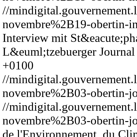
//mindigital.gouvernemen
novembre%2B19-obertin-in
Interview mit St&eacute;ph
L&euml;tzebuerger Journal
+0100
//mindigital.gouvernemen
novembre%2B03-obertin-jo
//mindigital.gouvernemen
novembre%2B03-obertin-jo
de l'Environnement, du Clim