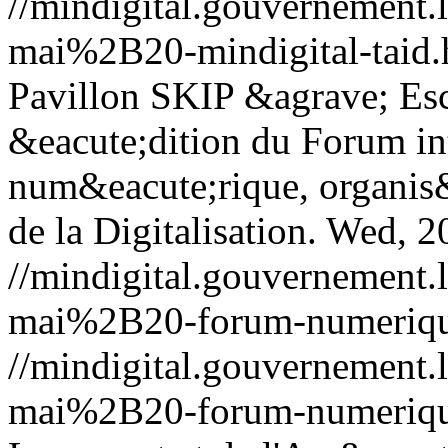
//mindigital.gouvernemen
mai%2B20-mindigital-taid.
Pavillon SKIP &agrave; Esc
&eacute;dition du Forum inte
num&eacute;rique, organis&
de la Digitalisation.
Wed, 2
//mindigital.gouvernemen
mai%2B20-forum-numeriqu
//mindigital.gouvernemen
mai%2B20-forum-numeriqu