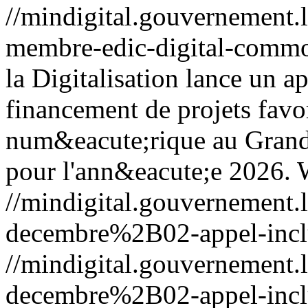
//mindigital.gouvernemen
membre-edic-digital-comm
la Digitalisation lance un a
financement de projets favor
num&eacute;rique au Gran
pour l'ann&eacute;e 2026.
//mindigital.gouvernemen
decembre%2B02-appel-incl
//mindigital.gouvernemen
decembre%2B02-appel-incl