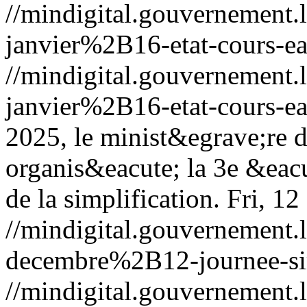
//mindigital.gouvernemen
janvier%2B16-etat-cours-e
//mindigital.gouvernemen
janvier%2B16-etat-cours-e
2025, le minist&egrave;re de
organis&eacute; la 3e &eacu
de la simplification.
Fri, 1
//mindigital.gouvernemen
decembre%2B12-journee-sim
//mindigital.gouvernemen