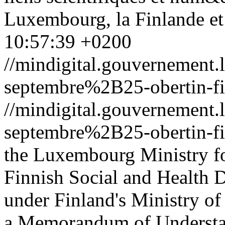
Luxembourg, la Finlande e
10:57:39 +0200
//mindigital.gouvernemen
septembre%2B25-obertin-f
//mindigital.gouvernemen
septembre%2B25-obertin-f
the Luxembourg Ministry for
Finnish Social and Health D
under Finland's Ministry of
a Memorandum of Understan