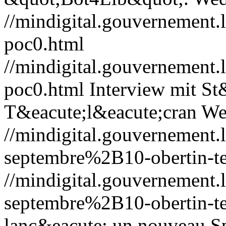
//mindigital.gouvernement
poc0.html
//mindigital.gouvernement
poc0.html
Interview mit St
T&eacute;l&eacute;cran
We
//mindigital.gouvernemen
septembre%2B10-obertin-te
//mindigital.gouvernemen
septembre%2B10-obertin-te
lanc&eacute; un nouveau S