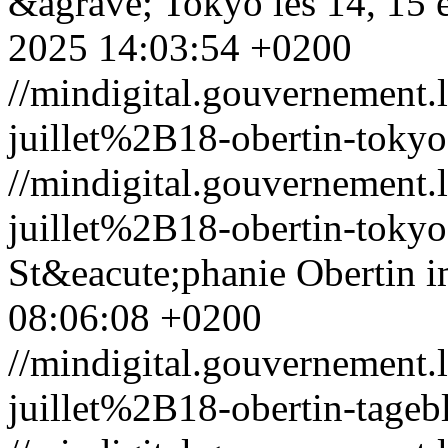
&agrave; Tokyo les 14, 15 e
2025 14:03:54 +0200
//mindigital.gouvernemen
juillet%2B18-obertin-tokyo
//mindigital.gouvernemen
juillet%2B18-obertin-tokyo
St&eacute;phanie Obertin i
08:06:08 +0200
//mindigital.gouvernemen
juillet%2B18-obertin-tagebl