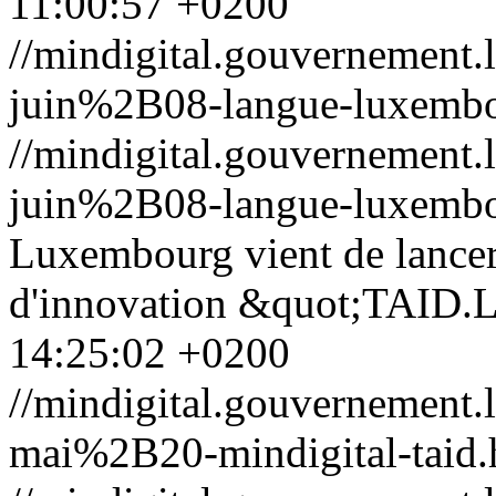
11:00:57 +0200
//mindigital.gouvernemen
juin%2B08-langue-luxembo
//mindigital.gouvernemen
juin%2B08-langue-luxembo
Luxembourg vient de lancer
d'innovation &quot;TAID.
14:25:02 +0200
//mindigital.gouvernemen
mai%2B20-mindigital-taid.