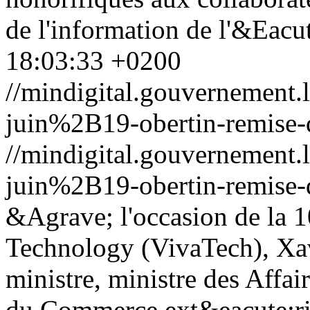
de l'information de l'&Eacu
18:03:33 +0200
//mindigital.gouvernemen
juin%2B19-obertin-remise-di
//mindigital.gouvernemen
juin%2B19-obertin-remise-di
&Agrave; l'occasion de la 1
Technology (VivaTech), Xav
ministre, ministre des Affa
du Commerce ext&eacute;rie