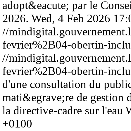
adopt&eacute; par le Consei
2026.
Wed, 4 Feb 2026 17:
//mindigital.gouvernemen
fevrier%2B04-obertin-incl
//mindigital.gouvernemen
fevrier%2B04-obertin-incl
d'une consultation du public
mati&egrave;re de gestion d
la directive-cadre sur l'eau
W
+0100