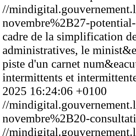
//mindigital.gouvernemen
novembre%2B27-potential-di
cadre de la simplification 
administratives, le minist&e
piste d'un carnet num&eacut
intermittents et intermittent
2025 16:24:06 +0100
//mindigital.gouvernemen
novembre%2B20-consultati
//mindigital.gouvernemen