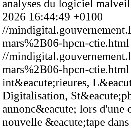
analyses du logiciel malveil
2026 16:44:49 +0100
//mindigital.gouvernemen
mars%2B06-hpcn-ctie.html
//mindigital.gouvernemen
mars%2B06-hpcn-ctie.html
int&eacute;rieures, L&eacut
Digitalisation, St&eacute;p
annonc&eacute; lors d'une 
nouvelle &eacute;tape dans l