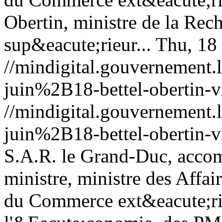
Obertin, ministre de la Rec
sup&eacute;rieur...
Thu, 18
//mindigital.gouvernemen
juin%2B18-bettel-obertin-v
//mindigital.gouvernemen
juin%2B18-bettel-obertin-v
S.A.R. le Grand-Duc, acco
ministre, ministre des Affa
du Commerce ext&eacute;rie