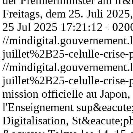
der Premierminister am fr&
Freitags, dem 25. Juli 2025
25 Jul 2025 17:21:12 +020
//mindigital.gouvernemen
juillet%2B25-celulle-crise-
//mindigital.gouvernemen
juillet%2B25-celulle-crise-
mission officielle au Japon,
l'Enseignement sup&eacute;r
Digitalisation, St&eacute;ph