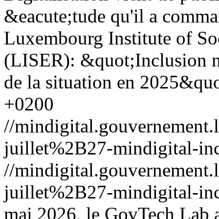
&eacute;tude qu'il a comma
Luxembourg Institute of S
(LISER): &quot;Inclusion 
de la situation en 2025&quo
+0200
//mindigital.gouvernemen
juillet%2B27-mindigital-in
//mindigital.gouvernemen
juillet%2B27-mindigital-in
mai 2026, le GovTech Lab a 