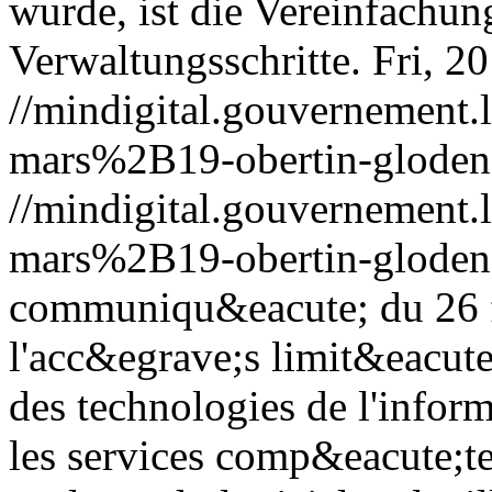
wurde, ist die Vereinfachun
Verwaltungsschritte.
Fri, 2
//mindigital.gouvernemen
mars%2B19-obertin-gloden
//mindigital.gouvernemen
mars%2B19-obertin-gloden
communiqu&eacute; du 26 f
l'acc&egrave;s limit&eacute
des technologies de l'infor
les services comp&eacute;te