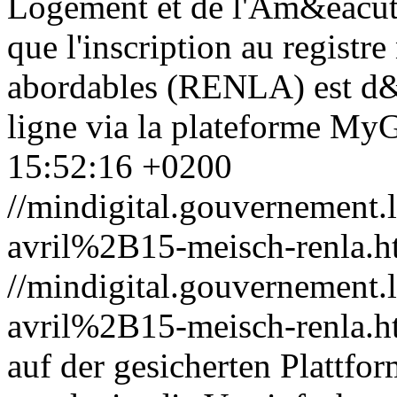
Logement et de l'Am&eacute
que l'inscription au registr
abordables (RENLA) est d&e
ligne via la plateforme My
15:52:16 +0200
//mindigital.gouvernemen
avril%2B15-meisch-renla.h
//mindigital.gouvernemen
avril%2B15-meisch-renla.h
auf der gesicherten Plattf