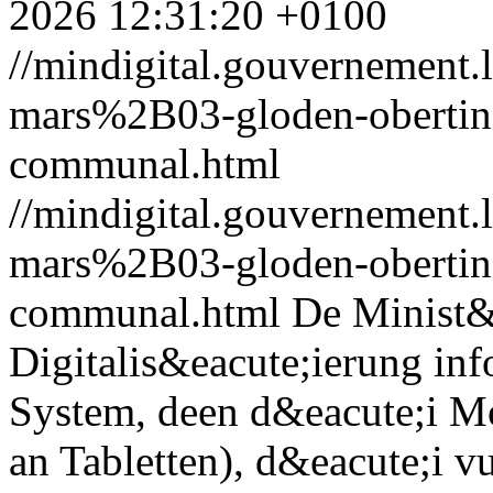
2026 12:31:20 +0100
//mindigital.gouvernemen
mars%2B03-gloden-obertin-d
communal.html
//mindigital.gouvernemen
mars%2B03-gloden-obertin-d
communal.html
De Minist&e
Digitalis&eacute;ierung in
System, deen d&eacute;i M
an Tabletten), d&eacute;i v