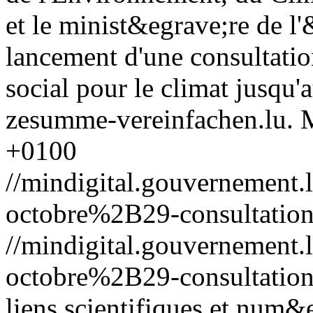
et le minist&egrave;re de 
lancement d'une consultatio
social pour le climat jusqu'a
zesumme-vereinfachen.lu.
+0100
//mindigital.gouvernemen
octobre%2B29-consultation
//mindigital.gouvernemen
octobre%2B29-consultation
liens scientifiques et num&e