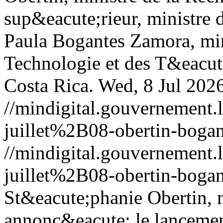
sup&eacute;rieur, ministre d
Paula Bogantes Zamora, mini
Technologie et des T&eacu
Costa Rica.
Wed, 8 Jul 202
//mindigital.gouvernemen
juillet%2B08-obertin-bogan
//mindigital.gouvernemen
juillet%2B08-obertin-bogan
St&eacute;phanie Obertin, mi
annonc&eacute; le lancemen