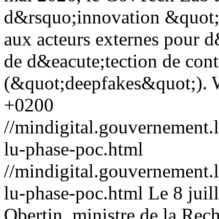
d&rsquo;innovation &quot;
aux acteurs externes pour d
de d&eacute;tection de con
(&quot;deepfakes&quot;).
+0200
//mindigital.gouvernement
lu-phase-poc.html
//mindigital.gouvernement
lu-phase-poc.html
Le 8 juil
Obertin, ministre de la Rec