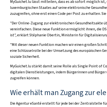
MyGuichet.lu lässt mitteilen, dass es ab sofort möglich ist
luxemburgischen Staates auf seine elektronische Gesundheit
zuzugreifen, ohne erst einen Code per Post zu erhalten. Si
"Der Online-Zugang zur elektronischen Gesundheitsakte übe
vereinfachen. Diese neue Funktion ermöglicht ihnen, die DS
ist", erklärt Stéphanie Obertin, Ministerin für Digitalisierun
"Mit dieser neuen Funktion machen wir einen großen Schrit
eine Schlüsselrolle bei der Umsetzung des europäischen G
soziale Sicherheit.
MyGuichet.lu stärkt damit seine Rolle als
Single Point of C
digitalen Dienstleistungen, indem Bürgerinnen und Bürger 
zugreifen können.
Wie erhält man Zugang zur el
Die Agentur eSanté erstellt für jede bei der Zentralstelle