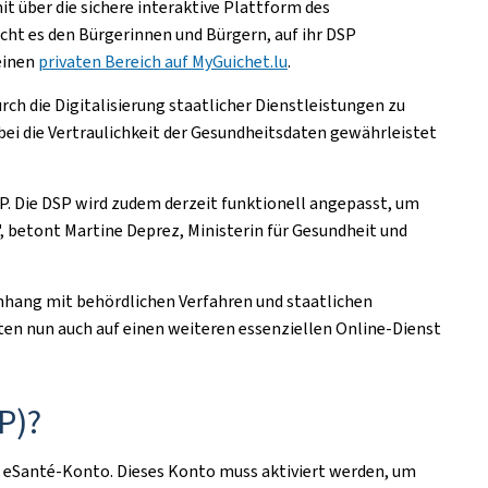
it über die sichere interaktive Plattform des
cht es den Bürgerinnen und Bürgern, auf ihr DSP
 einen
privaten Bereich auf MyGuichet.lu
.
h die Digitalisierung staatlicher Dienstleistungen zu
bei die Vertraulichkeit der Gesundheitsdaten gewährleistet
P. Die DSP wird zudem derzeit funktionell angepasst, um
 betont Martine Deprez, Ministerin für Gesundheit und
ang mit behördlichen Verfahren und staatlichen
ten nun auch auf einen weiteren essenziellen Online-Dienst
P)?
ein eSanté-Konto. Dieses Konto muss aktiviert werden, um