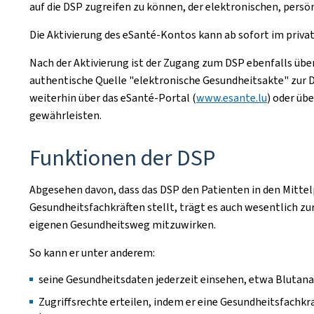
auf die DSP zugreifen zu können, der elektronischen, persö
Die Aktivierung des eSanté-Kontos kann ab sofort im privat
Nach der Aktivierung ist der Zugang zum DSP ebenfalls übe
authentische Quelle "elektronische Gesundheitsakte" zur DS
weiterhin über das eSanté-Portal (
www.esante.lu
) oder üb
gewährleisten.
Funktionen der DSP
Abgesehen davon, dass das DSP den Patienten in den Mitte
Gesundheitsfachkräften stellt, trägt es auch wesentlich z
eigenen Gesundheitsweg mitzuwirken.
So kann er unter anderem:
seine Gesundheitsdaten jederzeit einsehen, etwa Blutan
Zugriffsrechte erteilen, indem er eine Gesundheitsfachk