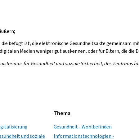
äußern;
die befugt ist, die elektronische Gesundheitsakte gemeinsam mit 
 digitalen Medien weniger gut auskennen, oder für Eltern, die die
Ministeriums für Gesundheit und soziale Sicherheit, des Zentrums f
Thema
igitalisierung
Gesundheit - Wohlbefinden
esundheit und soziale
Informationstechnologien -