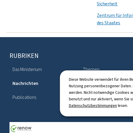
Sicherheit
Zentrum für Info
des Staates
Footer
RUBRIKEN
Das Ministerium
Themen
Diese Website verwendet für ihren B
Nachrichten
Verzeichnis
Nutzung personenbezogener Daten. D
werden. Nicht notwendige Cookies w
Publications
Strategische Schwerpunk
benutzt und nur aktiviert, wenn Sie s
Datenschutzbestimmungen
lesen.