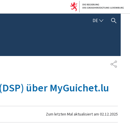
DEUTSCH
DE
SUCHFLED ANZEIGEN / SC
TEILEN
(DSP) über MyGuichet.lu
Zum letzten Mal aktualisiert am
02.12.2025