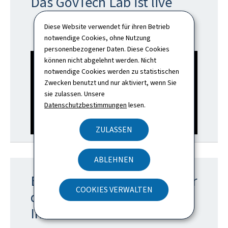
Das GovTech Lab ist live
Diese Website verwendet für ihren Betrieb
notwendige Cookies, ohne Nutzung
personenbezogener Daten. Diese Cookies
können nicht abgelehnt werden. Nicht
notwendige Cookies werden zu statistischen
Zwecken benutzt und nur aktiviert, wenn Sie
sie zulassen. Unsere
Datenschutzbestimmungen
lesen.
ZULASSEN
ABLEHNEN
Entdecken Sie das Portal für
COOKIES VERWALTEN
digitale
Inklusion