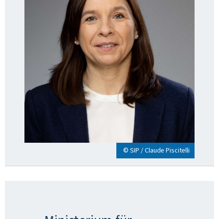
© SIP / Claude Piscitelli