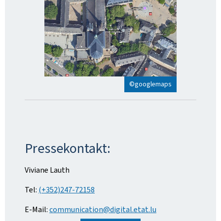
©googlemaps
Pressekontakt:
Viviane Lauth
Tel:
(+352)247-72158
E-Mail:
communication@digital.etat.lu