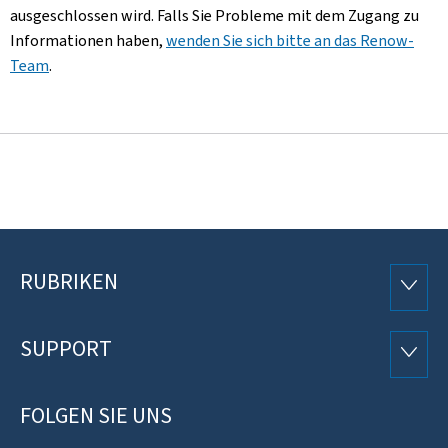
ausgeschlossen wird. Falls Sie Probleme mit dem Zugang zu
Informationen haben,
wenden Sie sich bitte an das Renow-
Team
.
RUBRIKEN
Footer
RUBRI
SUPPORT
SUPP
FOLGEN SIE UNS