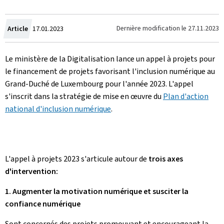
Created
Dernière modification le
27.11.2023
Article
17.01.2023
on
Le ministère de la Digitalisation lance un appel à projets pour
le financement de projets favorisant l'inclusion numérique au
Grand-Duché de Luxembourg pour l'année 2023. L'appel
s'inscrit dans la stratégie de mise en œuvre du
Plan d'action
national d'inclusion numérique
.
L'appel à projets 2023 s'articule autour de
trois axes
d'intervention:
1. Augmenter la motivation numérique et susciter la
confiance numérique
Sont concernés des projets promouvant et encourageant la