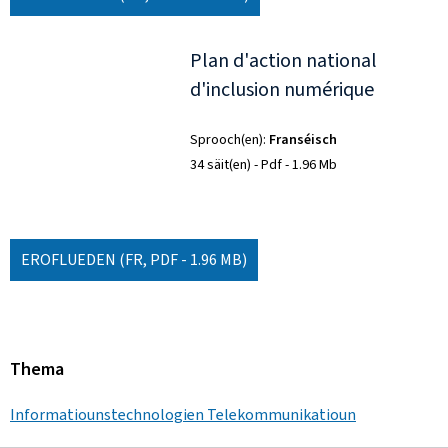
Plan d'action national
d'inclusion numérique
Sprooch(en)
Franséisch
34 säit(en)
Pdf
1.96 Mb
EROFLUEDEN
(FR, PDF - 1.96 MB)
Thema
Informatiounstechnologien Telekommunikatioun