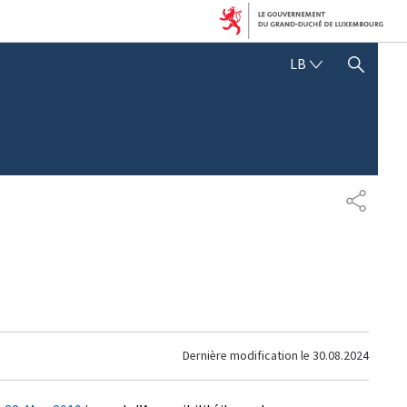
LËTZEBUERGE
LB
SHOW HIDE SEARCH
PARTAG
Dernière modification le
30.08.2024