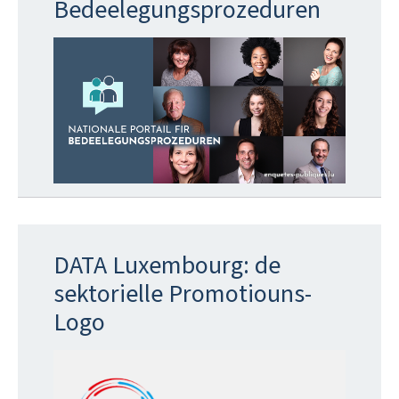
Bedeelegungsprozeduren
DATA Luxembourg: de
sektorielle Promotiouns-
Logo