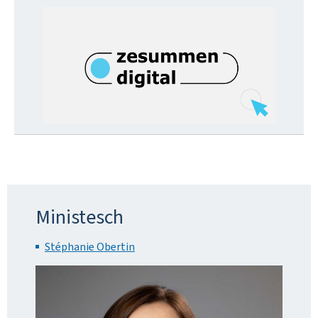
Ministesch
Stéphanie Obertin