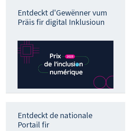
Entdeckt d'Gewënner vum
Präis fir digital Inklusioun
Entdeckt de nationale
Portail fir