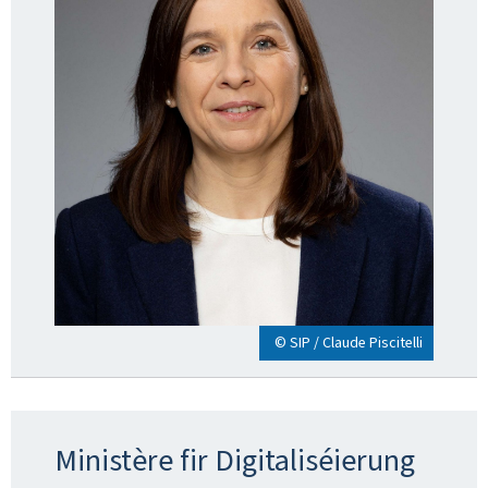
© SIP / Claude Piscitelli
Ministère fir Digitaliséierung