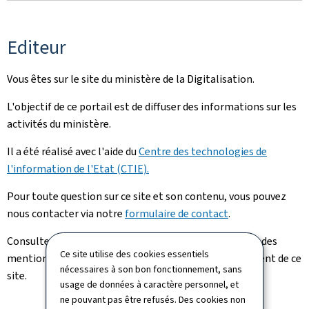
Editeur
Vous êtes sur le site du ministère de la Digitalisation.
L'objectif de ce portail est de diffuser des informations sur les
activités du ministère.
Il a été réalisé avec l'aide du
Centre des technologies de
l'information de l'Etat (CTIE).
Pour toute question sur ce site et son contenu, vous pouvez
nous contacter via notre
formulaire de contact
.
Consultez la
notice légale
pour prendre connaissance des
Ce site utilise des cookies essentiels
mentions légales et des informations sur l'hébergement de ce
nécessaires à son bon fonctionnement, sans
site.
usage de données à caractère personnel, et
ne pouvant pas être refusés. Des cookies non