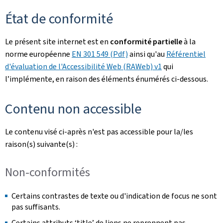
État de conformité
Le présent site internet est en
conformité partielle
à la
norme européenne
EN 301 549 (Pdf)
ainsi qu'au
Référentiel
d'évaluation de l'Accessibilité Web (RAWeb) v1
qui
l’implémente, en raison des éléments énumérés ci-dessous.
Contenu non accessible
Le contenu visé ci-après n'est pas accessible pour la/les
raison(s) suivante(s) :
Non-conformités
Certains contrastes de texte ou d'indication de focus ne sont
pas suffisants.
Certains attributs ‘title’ de liens ne reprennent pas