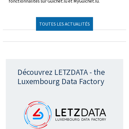
fonctionnalités sur Guichet.lu et MyGuichet.lu.
TOUTES LES ACTUALITÉS
Découvrez LETZDATA - the
Luxembourg Data Factory