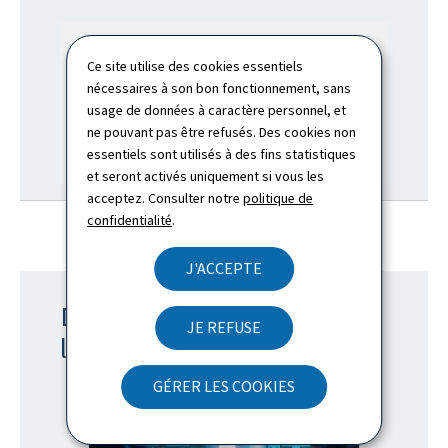
Ce site utilise des cookies essentiels
nécessaires à son bon fonctionnement, sans
usage de données à caractère personnel, et
ne pouvant pas être refusés. Des cookies non
essentiels sont utilisés à des fins statistiques
et seront activés uniquement si vous les
acceptez. Consulter notre
politique de
confidentialité
.
J'ACCEPTE
Découvrez le Portail de
JE REFUSE
l'interoperabilité
GÉRER LES COOKIES