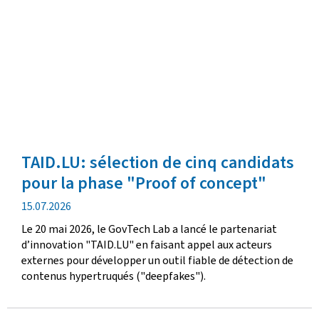
TAID.LU: sélection de cinq candidats
pour la phase "Proof of concept"
date
15.07.2026
de
Le 20 mai 2026, le GovTech Lab a lancé le partenariat
publication
d’innovation "TAID.LU" en faisant appel aux acteurs
externes pour développer un outil fiable de détection de
contenus hypertruqués ("deepfakes").