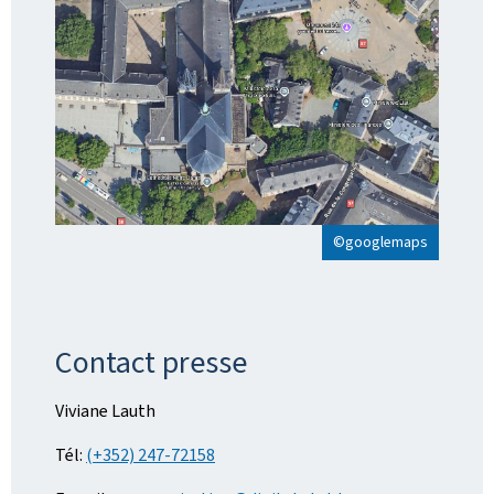
©googlemaps
Contact presse
Viviane Lauth
Tél:
(+352) 247-72158