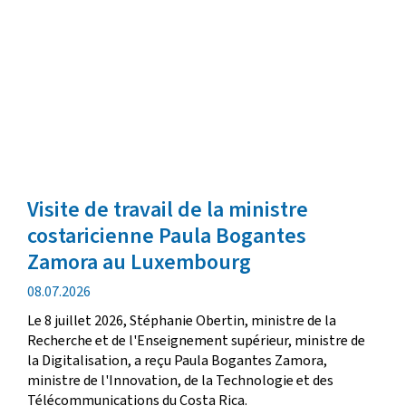
Visite de travail de la ministre
costaricienne Paula Bogantes
Zamora au Luxembourg
date
08.07.2026
de
Le 8 juillet 2026, Stéphanie Obertin, ministre de la
publication
Recherche et de l'Enseignement supérieur, ministre de
la Digitalisation, a reçu Paula Bogantes Zamora,
ministre de l'Innovation, de la Technologie et des
Télécommunications du Costa Rica.