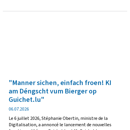
"Manner sichen, einfach froen! KI
am Déngscht vum Bierger op
Guichet.lu"
date
06.07.2026
de
Le 6 juillet 2026, Stéphanie Obertin, ministre de la
publication
Digitalisation, a annoncé le lancement de nouvelles