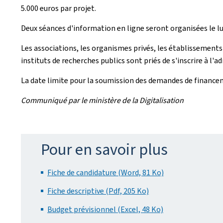
5.000 euros par projet.
Deux séances d'information en ligne seront organisées le lu
Les associations, les organismes privés, les établissement
instituts de recherches publics sont priés de s'inscrire à l'a
La date limite pour la soumission des demandes de financeme
Communiqué par le ministère de la Digitalisation
Pour en savoir plus
Fiche de candidature (Word, 81 Ko)
Fiche descriptive (Pdf, 205 Ko)
Budget prévisionnel (Excel, 48 Ko)