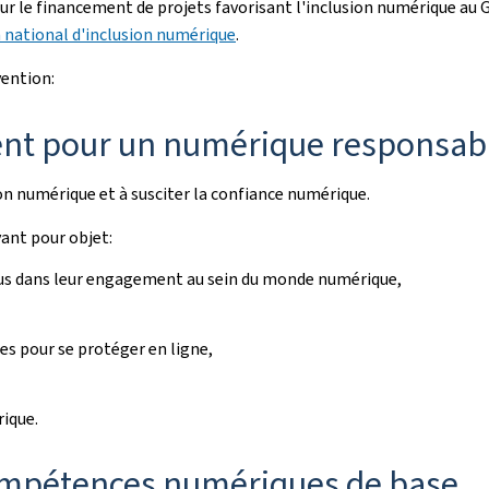
pour le financement de projets favorisant l'inclusion numérique a
n national d'inclusion numérique
.
vention:
ment pour un numérique responsab
n numérique et à susciter la confiance numérique.
yant pour objet:
idus dans leur engagement au sein du monde numérique,
es pour se protéger en ligne,
ique.
compétences numériques de base