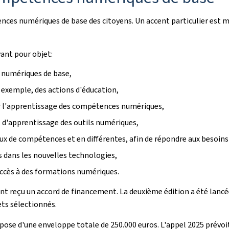
ces numériques de base des citoyens. Un accent particulier est mis
yant pour objet:
 numériques de base,
 exemple, des actions d'éducation,
er l'apprentissage des compétences numériques,
 d'apprentissage des outils numériques,
x de compétences et en différentes, afin de répondre aux besoins v
 dans les nouvelles technologies,
'accès à des formations numériques.
ont reçu un accord de financement. La deuxième édition a été lancé
ets sélectionnés.
ispose d'une enveloppe totale de 250.000 euros. L'appel 2025 prévo