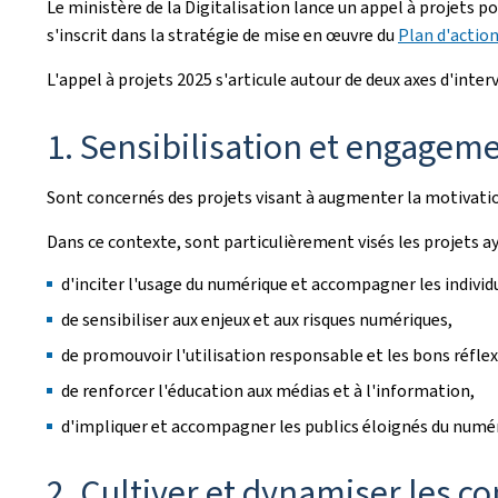
Le ministère de la Digitalisation lance un appel à projets 
s'inscrit dans la stratégie de mise en œuvre du
Plan d'actio
L'appel à projets 2025 s'articule autour de deux axes d'inter
1. Sensibilisation et engage
Sont concernés des projets visant à augmenter la motivatio
Dans ce contexte, sont particulièrement visés les projets a
d'inciter l'usage du numérique et accompagner les indiv
de sensibiliser aux enjeux et aux risques numériques,
de promouvoir l'utilisation responsable et les bons réflex
de renforcer l'éducation aux médias et à l'information,
d'impliquer et accompagner les publics éloignés du numér
2. Cultiver et dynamiser les 