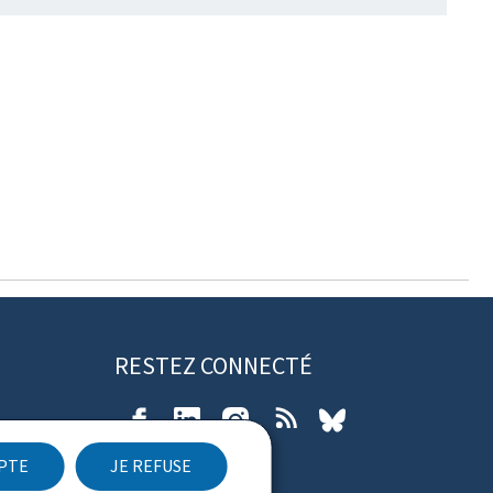
RESTEZ CONNECTÉ
Facebook
LinkedIn
Instagram
RSS
Bluesky
EPTE
JE REFUSE
ibilité