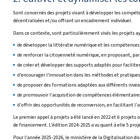
Sont concernés des projets visant à développer les compéten
décentralisées et/ou offrant un encadrement individuel.
Dans ce contexte, sont particulièrement visés les projets a
de développer la littératie numérique et les compétences
de renforcer la citoyenneté numérique, en proposant, par
de créer et développer des supports adaptés pour facilit
d'encourager l'innovation dans les méthodes et pratiques
de proposer des formations adaptées aux différents niveau
de promouvoir l'acquisition de compétences élémentaires
d'offrir des opportunités de reconversion, en facilitant l
Le premier appel à projets a été lancé en 2022 et 6 projets 
de financement. L'édition 2024-2025 a vu quant à elle 5 proj
Pour l'année 2025-2026, le ministère de la Digitalisation d