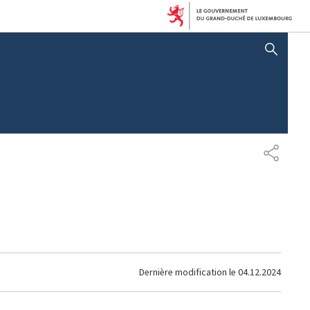
AFFICHER / MASQUER 
PARTAG
Dernière modification le
04.12.2024