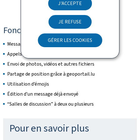
J'ACCEPTE
JE REFUSE
Fonctionnalités principales
GÉRER LES COOKIES
Messages textes et vocaux
Appels audio et vidéo
Envoi de photos, vidéos et autres fichiers
Partage de position grâce à geoportail.lu
Utilisation d’émojis
Édition d’un message déjà envoyé
“Salles de discussion” à deux ou plusieurs
Pour en savoir plus