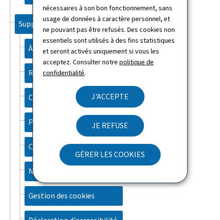
nécessaires à son bon fonctionnement, sans
usage de données à caractère personnel, et
Support
ne pouvant pas être refusés. Des cookies non
essentiels sont utilisés à des fins statistiques
À propos du site
et seront activés uniquement si vous les
acceptez. Consulter notre
politique de
Recherche
confidentialité
.
J'ACCEPTE
Contact
Plan du site
JE REFUSE
Charte des cookies
GÉRER LES COOKIES
Newsletter
Gestion des cookies