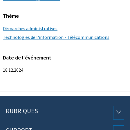
Thème
Démarches administratives
Technologies de l'information - Télécommunications
Date de l'événement
18.12.2024
RUBRIQUES
Pied
RUBRI
de