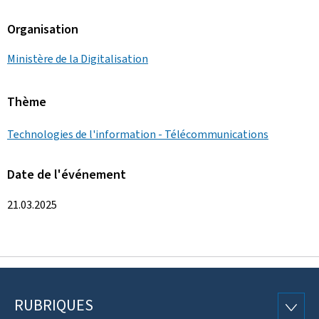
Organisation
Ministère de la Digitalisation
Thème
Technologies de l'information - Télécommunications
Date de l'événement
21.03.2025
RUBRIQUES
Pied
RUBRI