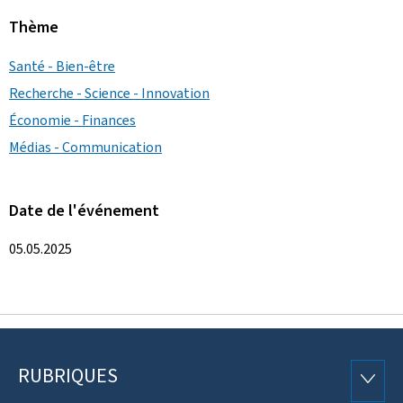
Thème
Santé - Bien-être
Recherche - Science - Innovation
Économie - Finances
Médias - Communication
Date de l'événement
05.05.2025
RUBRIQUES
Pied
RUBRI