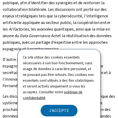
publique, afin d'identifier des synergies et de renforcer la
collaboration bilatérale. Les discussions ont porté sur des
enjeux stratégiques tels que la cybersécurité, l'intelligence
artificielle appliquée au secteur public, la coopération entre
les
AI Factories
, les avancées quantiques, ainsi que la mise en
œuvre du
Data Governance Act
et la réutilisation des données
publiques, avec un partage d'expertise entre les approches
espagnole et luxembourgeoise.
Ce site utilise des cookies essentiels
D'autre part, Martine Deprez a rencontré la ministre
nécessaires à son bon fonctionnement, sans
espagnole de la Santé Monica Garcia Gomez, ainsi que le
usage de données à caractère personnel, et
secrétaire général à la santé numérique, à l'information et à
ne pouvant pas être refusés. Des cookies non
l'innovation du ministère espagnol de la Santé, Juan
essentiels sont utilisés à des fins statistiques
Fernando Muñoz Montalvo.
et seront activés uniquement si vous les
acceptez. Consulter notre
politique de
Les discussions ont porté sur la transformation numérique des
confidentialité
.
systèmes de santé dans le contexte de la mise en œuvre
prochaine du règlement européen sur l'espace européen des
J'ACCEPTE
données de santé (EHDS). La ministre a présenté les grandes