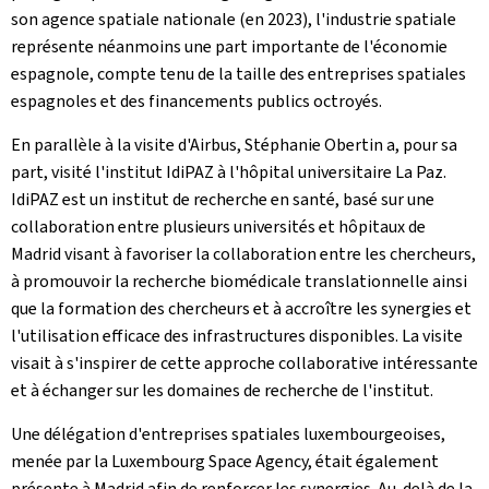
son agence spatiale nationale (en 2023), l'industrie spatiale
représente néanmoins une part importante de l'économie
espagnole, compte tenu de la taille des entreprises spatiales
espagnoles et des financements publics octroyés.
En parallèle à la visite d'Airbus, Stéphanie Obertin a, pour sa
part, visité l'institut IdiPAZ à l'hôpital universitaire La Paz.
IdiPAZ est un institut de recherche en santé, basé sur une
collaboration entre plusieurs universités et hôpitaux de
Madrid visant à favoriser la collaboration entre les chercheurs,
à promouvoir la recherche biomédicale translationnelle ainsi
que la formation des chercheurs et à accroître les synergies et
l'utilisation efficace des infrastructures disponibles. La visite
visait à s'inspirer de cette approche collaborative intéressante
et à échanger sur les domaines de recherche de l'institut.
Une délégation d'entreprises spatiales luxembourgeoises,
menée par la Luxembourg Space Agency, était également
présente à Madrid afin de renforcer les synergies. Au-delà de la