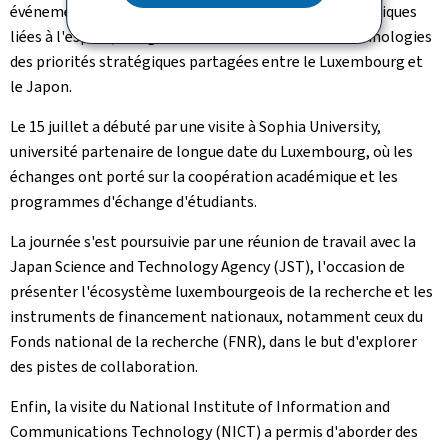
événement a été l'occasion d'échanger sur des thématiques
liées à l'espace, la digitalisation et les nouvelles technologies
des priorités stratégiques partagées entre le Luxembourg et
le Japon.
Le 15 juillet a débuté par une visite à Sophia University,
université partenaire de longue date du Luxembourg, où les
échanges ont porté sur la coopération académique et les
programmes d'échange d'étudiants.
La journée s'est poursuivie par une réunion de travail avec la
Japan Science and Technology Agency (JST), l'occasion de
présenter l'écosystème luxembourgeois de la recherche et les
instruments de financement nationaux, notamment ceux du
Fonds national de la recherche (FNR), dans le but d'explorer
des pistes de collaboration.
Enfin, la visite du National Institute of Information and
Communications Technology (NICT) a permis d'aborder des