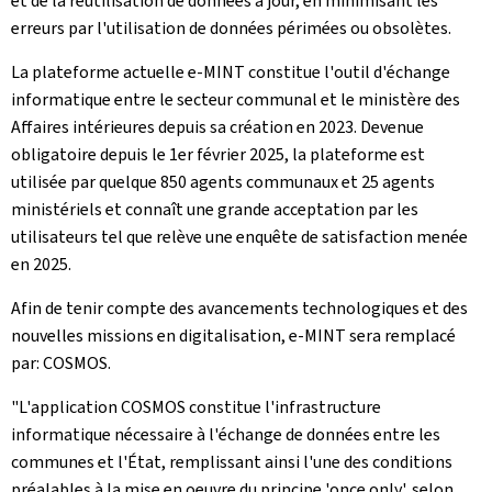
et de la réutilisation de données à jour, en minimisant les
erreurs par l'utilisation de données périmées ou obsolètes.
La plateforme actuelle e-MINT constitue l'outil d'échange
informatique entre le secteur communal et le ministère des
Affaires intérieures depuis sa création en 2023. Devenue
obligatoire depuis le 1er février 2025, la plateforme est
utilisée par quelque 850 agents communaux et 25 agents
ministériels et connaît une grande acceptation par les
utilisateurs tel que relève une enquête de satisfaction menée
en 2025.
Afin de tenir compte des avancements technologiques et des
nouvelles missions en digitalisation, e-MINT sera remplacé
par: COSMOS.
"L'application COSMOS constitue l'infrastructure
informatique nécessaire à l'échange de données entre les
communes et l'État, remplissant ainsi l'une des conditions
préalables à la mise en oeuvre du principe '
once only
', selon