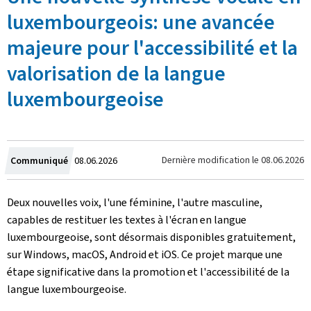
luxembourgeois: une avancée
majeure pour l'accessibilité et la
valorisation de la langue
luxembourgeoise
Crée
Dernière modification le
08.06.2026
Communiqué
08.06.2026
le
Deux nouvelles voix, l'une féminine, l'autre masculine,
capables de restituer les textes à l'écran en langue
luxembourgeoise, sont désormais disponibles gratuitement,
sur Windows, macOS, Android et iOS. Ce projet marque une
étape significative dans la promotion et l'accessibilité de la
langue luxembourgeoise.