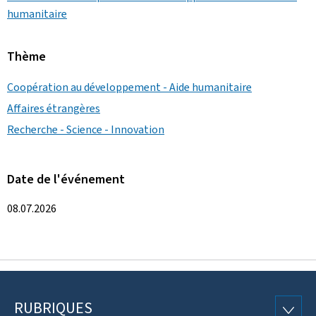
humanitaire
Thème
Coopération au développement - Aide humanitaire
Affaires étrangères
Recherche - Science - Innovation
Date de l'événement
08.07.2026
RUBRIQUES
Pied
RUBRI