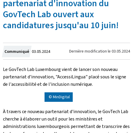
partenariat d'innovation du
GovTech Lab ouvert aux
candidatures jusqu'au 10 juin!
Crée
Dernière modification le
03.05.2024
Communiqué
03.05.2024
le
Le GovTech Lab Luxembourg vient de lancer son nouveau
partenariat d'innovation, "AccessiLingua" placé sous le signe
de l'accessibilité et de l'inclusion numérique.
© MinDigital
À travers ce nouveau partenariat d'innovation, le GovTech Lab
cherche à élaborer un outil pour les ministères et
administrations luxembourgeois permettant de transcrire des