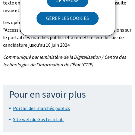
JE REFUSE
texte en langage simple. Cette version du texte sera ensuite
revue et validée par des spécialistes en langage facile.
GÉRER LES COOKIES
Les opérateurs économiques intéressés à participer à
"AccessiLingua" sont invités à consulter l'appel à solutions sur
le portail des marchés publics et à remettre leur dossier de
candidature jusqu'au 10 juin 2024.
Communiqué par leministère de la Digitalisation / Centre des
technologies de l'information de l'État (CTIE)
Pour en savoir plus
Portail des marchés publics
Site web du GovTech Lab