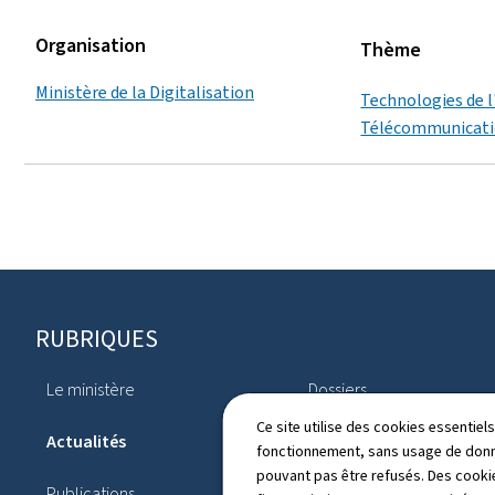
Organisation
Thème
Ministère de la Digitalisation
Technologies de l
Télécommunicat
Pied
RUBRIQUES
de
Le ministère
Dossiers
page
Ce site utilise des cookies essentie
Actualités
Axes stratégiques
fonctionnement, sans usage de donné
pouvant pas être refusés. Des cookie
Publications
Annuaire