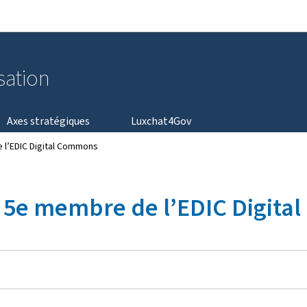
Aller au menu principal
Aller au contenu
isation
Axes stratégiques
Luxchat4Gov
 l’EDIC Digital Commons
 5e membre de l’EDIC Digit