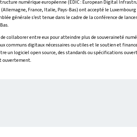
structure numérique européenne (EDIC : European Digital Infrastr
 (Allemagne, France, Italie, Pays-Bas) ont accepté le Luxembou
e générale s’est tenue dans le cadre de la conférence de lanceme
Bas.
 de collaborer entre eux pour atteindre plus de souveraineté numé
x communs digitaux nécessaires ou utiles et le soutien et financ
e un logiciel open source, des standards ou spécifications ouverte
et ouvertement.