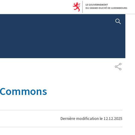
AFFICHER / MASQUER 
PARTAG
al Commons
Dernière modification le
12.12.2025