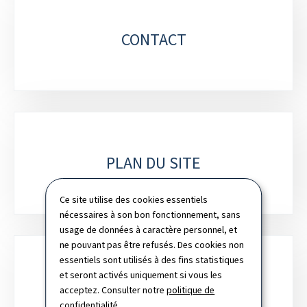
CONTACT
PLAN DU SITE
Ce site utilise des cookies essentiels
nécessaires à son bon fonctionnement, sans
usage de données à caractère personnel, et
ne pouvant pas être refusés. Des cookies non
essentiels sont utilisés à des fins statistiques
et seront activés uniquement si vous les
CHARTE DES COOKIES
acceptez. Consulter notre
politique de
confidentialité
.