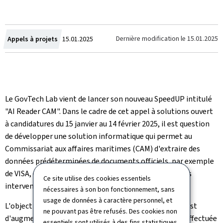
Crée
Dernière modification le
15.01.2025
Appels à projets
15.01.2025
le
Le GovTech Lab vient de lancer son nouveau SpeedUP intitulé
"AI Reader CAM". Dans le cadre de cet appel à solutions ouvert
à candidatures du 15 janvier au 14 février 2025, il est question
de développer une solution informatique qui permet au
Commissariat aux affaires maritimes (CAM) d'extraire des
données prédéterminées de documents officiels, par exemple
de VISA, en format PDF (texte ou images) ou JPEG sans
Ce site utilise des cookies essentiels
intervention humaine.
nécessaires à son bon fonctionnement, sans
usage de données à caractère personnel, et
L'objectif derrière le développement de ce prototype est
ne pouvant pas être refusés. Des cookies non
d'augmenter l'efficacité lors de la saisie des données effectuée
essentiels sont utilisés à des fins statistiques